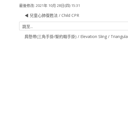
最後修改: 2021年 10月 28日(四) 15:31
◀︎ 兒童心肺復甦法 / Child CPR
跳
至...
肩懸帶(三角手掛/聖約翰手掛) / Elevation Sling / Triangular 