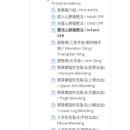
Practical videos)
急救箱介紹 / First Aid Kit
成人心肺復甦法 / Adult CPR
兒童心肺復甦法 / Child CPR
嬰兒心肺復甦法 / Infant
CPR
肩懸帶(三角手掛/聖約翰手
掛) / Elevation Sling /
Triangular Sling
臂懸帶(大手掛) / Arm Sling
簡單螺旋形包紮法(前臂出血)
/ Forearm Bleeding
簡單螺旋形包紮法(上臂出血)
/ Upper Arm Bleeding
簡單螺旋形包紮法(大腿出血)
/ Thigh Bleeding
簡單螺旋形包紮法(小腿出血)
/ Lower Leg Bleeding
人字形包紮法(手肘出血) /
Elbow Bleeding
人字形包紮法(膝部出血) /