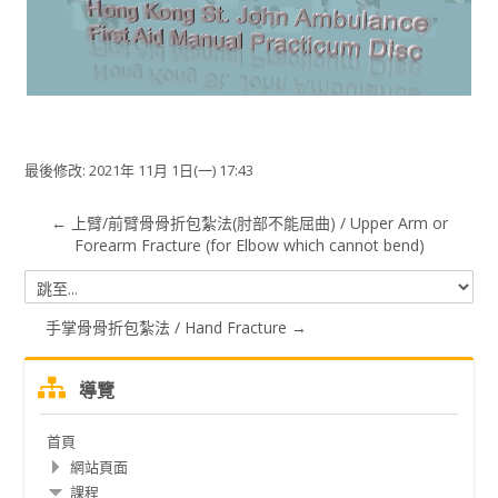
视
频
最後修改: 2021年 11月 1日(一) 17:43
← 上臂/前臂骨骨折包紮法(肘部不能屈曲) / Upper Arm or
Forearm Fracture (for Elbow which cannot bend)
跳
至...
手掌骨骨折包紮法 / Hand Fracture →
跳
導覽
過
導
首頁
覽
網站頁面
課程