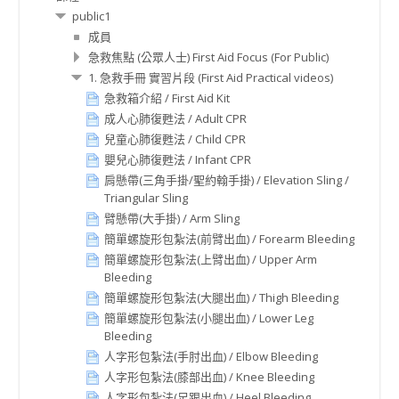
public1
成員
急救焦點 (公眾人士) First Aid Focus (For Public)
1. 急救手冊 實習片段 (First Aid Practical videos)
急救箱介紹 / First Aid Kit
成人心肺復甦法 / Adult CPR
兒童心肺復甦法 / Child CPR
嬰兒心肺復甦法 / Infant CPR
肩懸帶(三角手掛/聖約翰手掛) / Elevation Sling /
Triangular Sling
臂懸帶(大手掛) / Arm Sling
簡單螺旋形包紮法(前臂出血) / Forearm Bleeding
簡單螺旋形包紮法(上臂出血) / Upper Arm
Bleeding
簡單螺旋形包紮法(大腿出血) / Thigh Bleeding
簡單螺旋形包紮法(小腿出血) / Lower Leg
Bleeding
人字形包紮法(手肘出血) / Elbow Bleeding
人字形包紮法(膝部出血) / Knee Bleeding
人字形包紮法(足跟出血) / Heel Bleeding