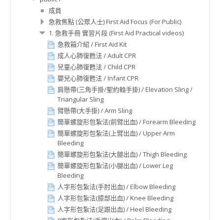
成員
急救焦點 (公眾人士) First Aid Focus (For Public)
1. 急救手冊 實習片段 (First Aid Practical videos)
急救箱介紹 / First Aid Kit
成人心肺復甦法 / Adult CPR
兒童心肺復甦法 / Child CPR
嬰兒心肺復甦法 / Infant CPR
肩懸帶(三角手掛/聖約翰手掛) / Elevation Sling /
Triangular Sling
臂懸帶(大手掛) / Arm Sling
簡單螺旋形包紮法(前臂出血) / Forearm Bleeding
簡單螺旋形包紮法(上臂出血) / Upper Arm
Bleeding
簡單螺旋形包紮法(大腿出血) / Thigh Bleeding
簡單螺旋形包紮法(小腿出血) / Lower Leg
Bleeding
人字形包紮法(手肘出血) / Elbow Bleeding
人字形包紮法(膝部出血) / Knee Bleeding
人字形包紮法(足跟出血) / Heel Bleeding