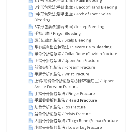
8字形包紮法(手掌出血) / Palm Bleeding
8字形包紮法(手背出血) / Back of Hand Bleeding
8字形包紮法(腳掌出血) / Arch of Foot / Soles
Bleeding
8字形包紮法(腳背出血) / Instep Bleeding
手指出血 / Finger Bleeding
頭部出血包紮法 / Scalp Bleeding
掌心嚴重出血包紮法 / Severe Palm Bleeding
鎖骨骨折包紮法 / Collar Bone (Clavicle) Fracture
上臂骨折包紮法 / Upper Arm Fracture
前臂骨折包紮法 / Forearm Fracture
手腕骨折包紮法 / Wrist Fracture
上臂/前臂骨骨折包紮法(肘部不能屈曲) / Upper
Arm or Forearm Fractur...
手指骨骨折包紮法 / Finger Fracture
手掌骨骨折包紮法 / Hand Fracture
肋骨骨折包紮法 / Rib Fracture
盆骨骨折包紮法 / Pelvis Fracture
大腿骨骨折包紮法 / Thigh Bone (Femur) Fracture
小腿骨骨折包紮法 / Lower Leg Fracture