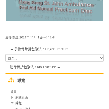
视
频
最後修改: 2021年 11月 1日(一) 17:44
← 手指骨骨折包紮法 / Finger Fracture
跳
至...
肋骨骨折包紮法 / Rib Fracture →
跳
導覽
過
導
首頁
覽
網站頁面
課程
public1