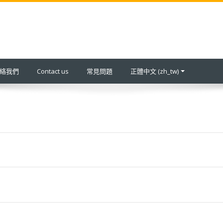
 聯絡我們
Contact us
常見問題
正體中文 ‎(zh_tw)‎