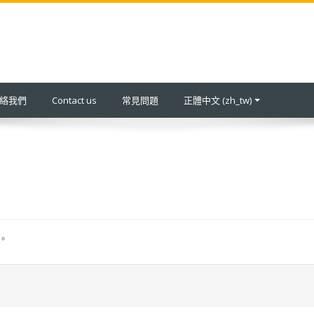
 聯絡我們
Contact us
常見問題
正體中文 ‎(zh_tw)‎
。