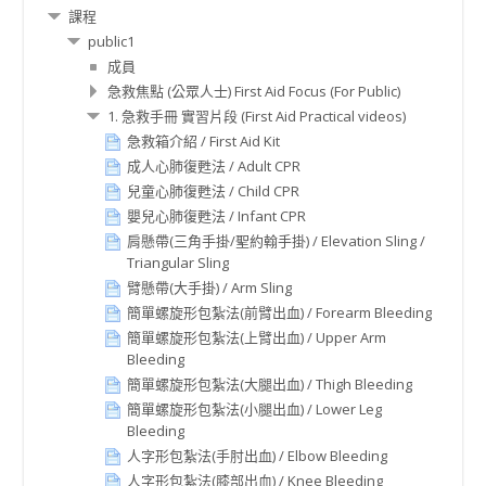
課程
public1
成員
急救焦點 (公眾人士) First Aid Focus (For Public)
1. 急救手冊 實習片段 (First Aid Practical videos)
急救箱介紹 / First Aid Kit
成人心肺復甦法 / Adult CPR
兒童心肺復甦法 / Child CPR
嬰兒心肺復甦法 / Infant CPR
肩懸帶(三角手掛/聖約翰手掛) / Elevation Sling /
Triangular Sling
臂懸帶(大手掛) / Arm Sling
簡單螺旋形包紮法(前臂出血) / Forearm Bleeding
簡單螺旋形包紮法(上臂出血) / Upper Arm
Bleeding
簡單螺旋形包紮法(大腿出血) / Thigh Bleeding
簡單螺旋形包紮法(小腿出血) / Lower Leg
Bleeding
人字形包紮法(手肘出血) / Elbow Bleeding
人字形包紮法(膝部出血) / Knee Bleeding