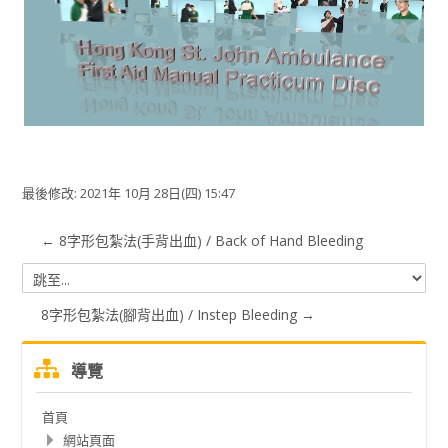
放
视
频
最後修改: 2021年 10月 28日(四) 15:47
← 8字形包紮法(手背出血) / Back of Hand Bleeding
跳
至...
8字形包紮法(腳背出血) / Instep Bleeding →
跳
導覽
過
導
首頁
覽
網站頁面