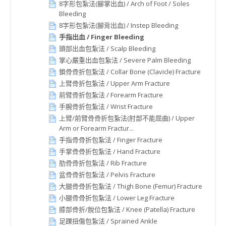
8字形包紮法(腳掌出血) / Arch of Foot / Soles
Bleeding
8字形包紮法(腳背出血) / Instep Bleeding
手指出血 / Finger Bleeding
頭部出血包紮法 / Scalp Bleeding
掌心嚴重出血包紮法 / Severe Palm Bleeding
鎖骨骨折包紮法 / Collar Bone (Clavicle) Fracture
上臂骨折包紮法 / Upper Arm Fracture
前臂骨折包紮法 / Forearm Fracture
手腕骨折包紮法 / Wrist Fracture
上臂/前臂骨骨折包紮法(肘部不能屈曲) / Upper
Arm or Forearm Fractur...
手指骨骨折包紮法 / Finger Fracture
手掌骨骨折包紮法 / Hand Fracture
肋骨骨折包紮法 / Rib Fracture
盆骨骨折包紮法 / Pelvis Fracture
大腿骨骨折包紮法 / Thigh Bone (Femur) Fracture
小腿骨骨折包紮法 / Lower Leg Fracture
膝部骨折/脫位包紮法 / Knee (Patella) Fracture
足踝扭傷包紮法 / Sprained Ankle