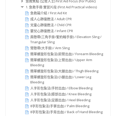
急救焦點 (公眾人士) First Aid Focus (For Public)
1. 急救手冊 實習片段 (First Aid Practical videos)
急救箱介紹 / First Aid Kit
成人心肺復甦法 / Adult CPR
兒童心肺復甦法 / Child CPR
嬰兒心肺復甦法 / Infant CPR
肩懸帶(三角手掛/聖約翰手掛) / Elevation Sling /
Triangular Sling
臂懸帶(大手掛) / Arm Sling
簡單螺旋形包紮法(前臂出血) / Forearm Bleeding
簡單螺旋形包紮法(上臂出血) / Upper Arm
Bleeding
簡單螺旋形包紮法(大腿出血) / Thigh Bleeding
簡單螺旋形包紮法(小腿出血) / Lower Leg
Bleeding
人字形包紮法(手肘出血) / Elbow Bleeding
人字形包紮法(膝部出血) / Knee Bleeding
人字形包紮法(足跟出血) / Heel Bleeding
8字形包紮法(手掌出血) / Palm Bleeding
8字形包紮法(手背出血) / Back of Hand Bleeding