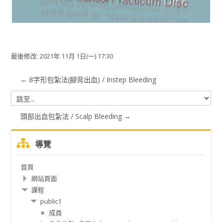
频
最後修改: 2021年 11月 1日(一) 17:30
← 8字形包紮法(腳背出血) / Instep Bleeding
跳
至...
頭部出血包紮法 / Scalp Bleeding →
跳
導覽
過
導
首頁
覽
網站頁面
課程
public1
成員