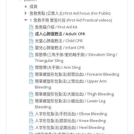
成員
急救焦點 (公眾人士) First Aid Focus (For Public)
1. 急救手冊 實習片段 (First Aid Practical videos)
急救箱介紹 / First Aid Kit
成人心肺復甦法 / Adult CPR
兒童心肺復甦法 / Child CPR
嬰兒心肺復甦法 / Infant CPR
肩懸帶(三角手掛/聖約翰手掛) / Elevation Sling /
Triangular Sling
臂懸帶(大手掛) / Arm Sling
簡單螺旋形包紮法(前臂出血) / Forearm Bleeding
簡單螺旋形包紮法(上臂出血) / Upper Arm
Bleeding
簡單螺旋形包紮法(大腿出血) / Thigh Bleeding
簡單螺旋形包紮法(小腿出血) / Lower Leg
Bleeding
人字形包紮法(手肘出血) / Elbow Bleeding
人字形包紮法(膝部出血) / Knee Bleeding
人字形包紮法(足跟出血) / Heel Bleeding