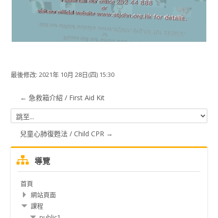
视
频
最後修改: 2021年 10月 28日(四) 15:30
← 急救箱介紹 / First Aid Kit
跳
至...
兒童心肺復甦法 / Child CPR →
跳
導覽
過
導
首頁
覽
網站頁面
課程
public1