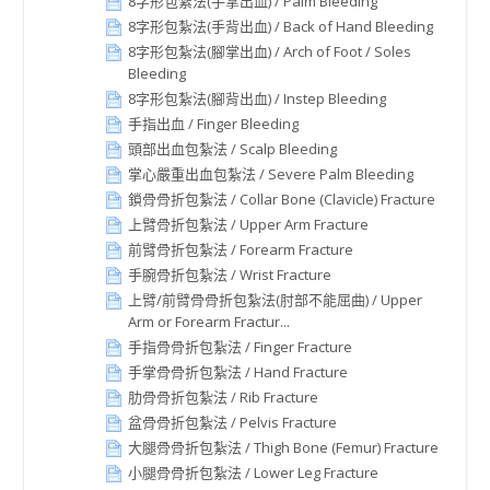
8字形包紮法(手掌出血) / Palm Bleeding
8字形包紮法(手背出血) / Back of Hand Bleeding
8字形包紮法(腳掌出血) / Arch of Foot / Soles
Bleeding
8字形包紮法(腳背出血) / Instep Bleeding
手指出血 / Finger Bleeding
頭部出血包紮法 / Scalp Bleeding
掌心嚴重出血包紮法 / Severe Palm Bleeding
鎖骨骨折包紮法 / Collar Bone (Clavicle) Fracture
上臂骨折包紮法 / Upper Arm Fracture
前臂骨折包紮法 / Forearm Fracture
手腕骨折包紮法 / Wrist Fracture
上臂/前臂骨骨折包紮法(肘部不能屈曲) / Upper
Arm or Forearm Fractur...
手指骨骨折包紮法 / Finger Fracture
手掌骨骨折包紮法 / Hand Fracture
肋骨骨折包紮法 / Rib Fracture
盆骨骨折包紮法 / Pelvis Fracture
大腿骨骨折包紮法 / Thigh Bone (Femur) Fracture
小腿骨骨折包紮法 / Lower Leg Fracture