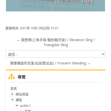
频
最後修改: 2021年 10月 28日(四) 15:37
← 肩懸帶(三角手掛/聖約翰手掛) / Elevation Sling /
Triangular Sling
跳
至...
簡單螺旋形包紮法(前臂出血) / Forearm Bleeding →
跳
導覽
過
導
首頁
覽
網站頁面
課程
public1