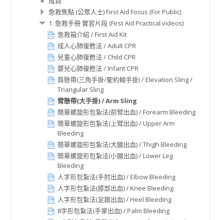
成員
急救焦點 (公眾人士) First Aid Focus (For Public)
1. 急救手冊 實習片段 (First Aid Practical videos)
急救箱介紹 / First Aid Kit
成人心肺復甦法 / Adult CPR
兒童心肺復甦法 / Child CPR
嬰兒心肺復甦法 / Infant CPR
肩懸帶(三角手掛/聖約翰手掛) / Elevation Sling /
Triangular Sling
臂懸帶(大手掛) / Arm Sling
簡單螺旋形包紮法(前臂出血) / Forearm Bleeding
簡單螺旋形包紮法(上臂出血) / Upper Arm
Bleeding
簡單螺旋形包紮法(大腿出血) / Thigh Bleeding
簡單螺旋形包紮法(小腿出血) / Lower Leg
Bleeding
人字形包紮法(手肘出血) / Elbow Bleeding
人字形包紮法(膝部出血) / Knee Bleeding
人字形包紮法(足跟出血) / Heel Bleeding
8字形包紮法(手掌出血) / Palm Bleeding