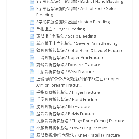
8字形包紮法(手背出血) / Back of Hand Bleeding
8字形包紮法(腳掌出血) / Arch of Foot / Soles
Bleeding
8字形包紮法(腳背出血) / Instep Bleeding
手指出血 / Finger Bleeding
頭部出血包紮法 / Scalp Bleeding
掌心嚴重出血包紮法 / Severe Palm Bleeding
鎖骨骨折包紮法 / Collar Bone (Clavicle) Fracture
上臂骨折包紮法 / Upper Arm Fracture
前臂骨折包紮法 / Forearm Fracture
手腕骨折包紮法 / Wrist Fracture
上臂/前臂骨骨折包紮法(肘部不能屈曲) / Upper
Arm or Forearm Fractur...
手指骨骨折包紮法 / Finger Fracture
手掌骨骨折包紮法 / Hand Fracture
肋骨骨折包紮法 / Rib Fracture
盆骨骨折包紮法 / Pelvis Fracture
大腿骨骨折包紮法 / Thigh Bone (Femur) Fracture
小腿骨骨折包紮法 / Lower Leg Fracture
膝部骨折/脫位包紮法 / Knee (Patella) Fracture