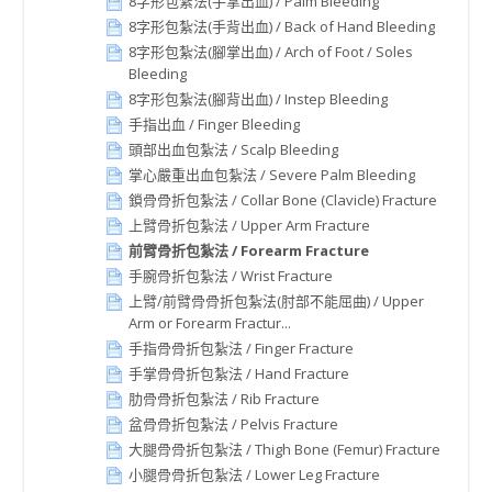
8字形包紮法(手掌出血) / Palm Bleeding
8字形包紮法(手背出血) / Back of Hand Bleeding
8字形包紮法(腳掌出血) / Arch of Foot / Soles
Bleeding
8字形包紮法(腳背出血) / Instep Bleeding
手指出血 / Finger Bleeding
頭部出血包紮法 / Scalp Bleeding
掌心嚴重出血包紮法 / Severe Palm Bleeding
鎖骨骨折包紮法 / Collar Bone (Clavicle) Fracture
上臂骨折包紮法 / Upper Arm Fracture
前臂骨折包紮法 / Forearm Fracture
手腕骨折包紮法 / Wrist Fracture
上臂/前臂骨骨折包紮法(肘部不能屈曲) / Upper
Arm or Forearm Fractur...
手指骨骨折包紮法 / Finger Fracture
手掌骨骨折包紮法 / Hand Fracture
肋骨骨折包紮法 / Rib Fracture
盆骨骨折包紮法 / Pelvis Fracture
大腿骨骨折包紮法 / Thigh Bone (Femur) Fracture
小腿骨骨折包紮法 / Lower Leg Fracture