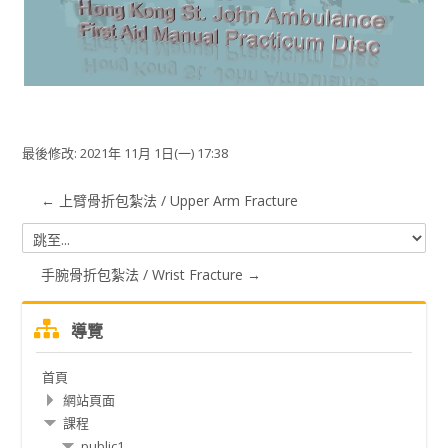
视
频
最後修改: 2021年 11月 1日(一) 17:38
← 上臂骨折包紮法 / Upper Arm Fracture
跳
至...
手腕骨折包紮法 / Wrist Fracture →
跳
導覽
過
導
首頁
覽
網站頁面
課程
public1