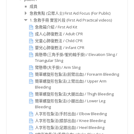
成員
急救焦點 (公眾人士) First Aid Focus (For Public)
1. 急救手冊 實習片段 (First Aid Practical videos)
急救箱介紹 / First Aid Kit
成人心肺復甦法 / Adult CPR
兒童心肺復甦法 / Child CPR
嬰兒心肺復甦法 / Infant CPR
肩懸帶(三角手掛/聖約翰手掛) / Elevation Sling /
Triangular Sling
臂懸帶(大手掛) / Arm Sling
簡單螺旋形包紮法(前臂出血) / Forearm Bleeding
簡單螺旋形包紮法(上臂出血) / Upper Arm
Bleeding
簡單螺旋形包紮法(大腿出血) / Thigh Bleeding
簡單螺旋形包紮法(小腿出血) / Lower Leg
Bleeding
人字形包紮法(手肘出血) / Elbow Bleeding
人字形包紮法(膝部出血) / Knee Bleeding
人字形包紮法(足跟出血) / Heel Bleeding