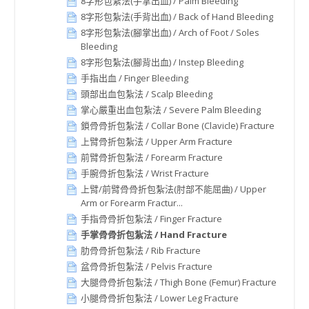
8字形包紮法(手掌出血) / Palm Bleeding
8字形包紮法(手背出血) / Back of Hand Bleeding
8字形包紮法(腳掌出血) / Arch of Foot / Soles
Bleeding
8字形包紮法(腳背出血) / Instep Bleeding
手指出血 / Finger Bleeding
頭部出血包紮法 / Scalp Bleeding
掌心嚴重出血包紮法 / Severe Palm Bleeding
鎖骨骨折包紮法 / Collar Bone (Clavicle) Fracture
上臂骨折包紮法 / Upper Arm Fracture
前臂骨折包紮法 / Forearm Fracture
手腕骨折包紮法 / Wrist Fracture
上臂/前臂骨骨折包紮法(肘部不能屈曲) / Upper
Arm or Forearm Fractur...
手指骨骨折包紮法 / Finger Fracture
手掌骨骨折包紮法 / Hand Fracture
肋骨骨折包紮法 / Rib Fracture
盆骨骨折包紮法 / Pelvis Fracture
大腿骨骨折包紮法 / Thigh Bone (Femur) Fracture
小腿骨骨折包紮法 / Lower Leg Fracture