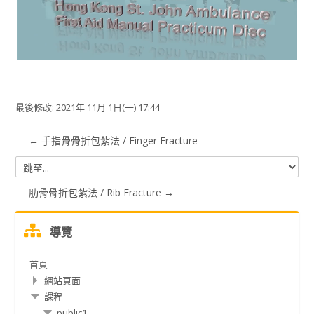
视
频
最後修改: 2021年 11月 1日(一) 17:44
← 手指骨骨折包紮法 / Finger Fracture
跳
至...
肋骨骨折包紮法 / Rib Fracture →
跳
導覽
過
導
首頁
覽
網站頁面
課程
public1