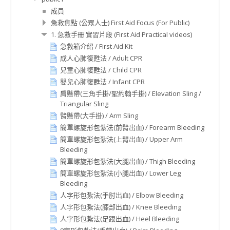
成員
急救焦點 (公眾人士) First Aid Focus (For Public)
1. 急救手冊 實習片段 (First Aid Practical videos)
急救箱介紹 / First Aid Kit
成人心肺復甦法 / Adult CPR
兒童心肺復甦法 / Child CPR
嬰兒心肺復甦法 / Infant CPR
肩懸帶(三角手掛/聖約翰手掛) / Elevation Sling /
Triangular Sling
臂懸帶(大手掛) / Arm Sling
簡單螺旋形包紮法(前臂出血) / Forearm Bleeding
簡單螺旋形包紮法(上臂出血) / Upper Arm
Bleeding
簡單螺旋形包紮法(大腿出血) / Thigh Bleeding
簡單螺旋形包紮法(小腿出血) / Lower Leg
Bleeding
人字形包紮法(手肘出血) / Elbow Bleeding
人字形包紮法(膝部出血) / Knee Bleeding
人字形包紮法(足跟出血) / Heel Bleeding