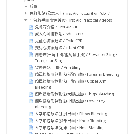
成員
急救焦點 (公眾人士) First Aid Focus (For Public)
1. 急救手冊 實習片段 (First Aid Practical videos)
急救箱介紹 / First Aid Kit
成人心肺復甦法 / Adult CPR
兒童心肺復甦法 / Child CPR
嬰兒心肺復甦法 / Infant CPR
肩懸帶(三角手掛/聖約翰手掛) / Elevation Sling /
Triangular Sling
臂懸帶(大手掛) / Arm Sling
簡單螺旋形包紮法(前臂出血) / Forearm Bleeding
簡單螺旋形包紮法(上臂出血) / Upper Arm
Bleeding
簡單螺旋形包紮法(大腿出血) / Thigh Bleeding
簡單螺旋形包紮法(小腿出血) / Lower Leg
Bleeding
人字形包紮法(手肘出血) / Elbow Bleeding
人字形包紮法(膝部出血) / Knee Bleeding
人字形包紮法(足跟出血) / Heel Bleeding