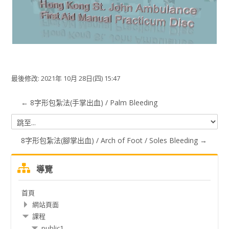
视
频
最後修改: 2021年 10月 28日(四) 15:47
← 8字形包紮法(手掌出血) / Palm Bleeding
跳
至...
8字形包紮法(腳掌出血) / Arch of Foot / Soles Bleeding →
跳
導覽
過
導
首頁
覽
網站頁面
課程
public1